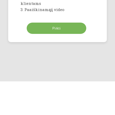
klientams
3. Paaiškinamąjį video